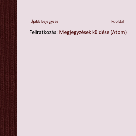
Újabb bejegyzés
Főoldal
Feliratkozás:
Megjegyzések küldése (Atom)