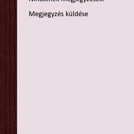
Megjegyzés küldése