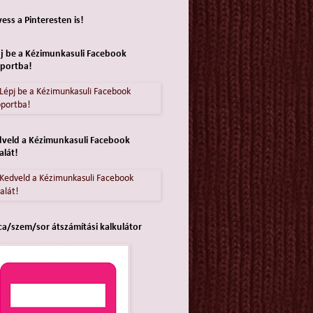
ess a Pinteresten is!
j be a Kézimunkasuli Facebook
portba!
veld a Kézimunkasuli Facebook
alát!
ca/szem/sor átszámítási kalkulátor