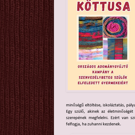
minőségű eltöltése, iskoláztatás, pály
Egy szülő, akinek az életminőségé
szerepének megfelelni. Ezért van sz
felfogja, ha zuhanni kezdenek.