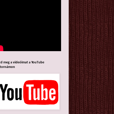
d meg a videóimat a YouTube
atornámon