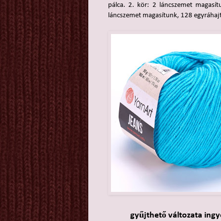
pálca. 2. kör: 2 láncszemet magasítu
láncszemet magasítunk, 128 egyráhajtá
gyűjthető változata ingy