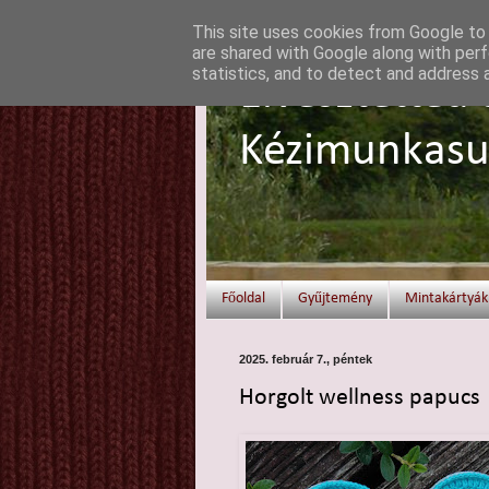
This site uses cookies from Google to d
are shared with Google along with perf
statistics, and to detect and address 
Elvesztetted 
Kézimunkasu
Főoldal
Gyűjtemény
Mintakártyák
2025. február 7., péntek
Horgolt wellness papucs