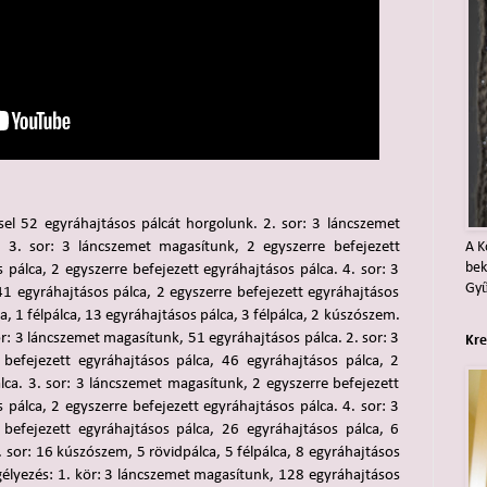
ssel 52 egyráhajtásos pálcát horgolunk. 2. sor: 3 láncszemet
. 3. sor: 3 láncszemet magasítunk, 2 egyszerre befejezett
A K
bek
 pálca, 2 egyszerre befejezett egyráhajtásos pálca. 4. sor: 3
Gy
41 egyráhajtásos pálca, 2 egyszerre befejezett egyráhajtásos
a, 1 félpálca, 13 egyráhajtásos pálca, 3 félpálca, 2 kúszószem.
sor: 3 láncszemet magasítunk, 51 egyráhajtásos pálca. 2. sor: 3
Kre
befejezett egyráhajtásos pálca, 46 egyráhajtásos pálca, 2
lca. 3. sor: 3 láncszemet magasítunk, 2 egyszerre befejezett
 pálca, 2 egyszerre befejezett egyráhajtásos pálca. 4. sor: 3
befejezett egyráhajtásos pálca, 26 egyráhajtásos pálca, 6
. sor: 16 kúszószem, 5 rövidpálca, 5 félpálca, 8 egyráhajtásos
gélyezés: 1. kör: 3 láncszemet magasítunk, 128 egyráhajtásos