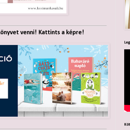
nyvet venni! Kattints a képre!
Leg
Köt