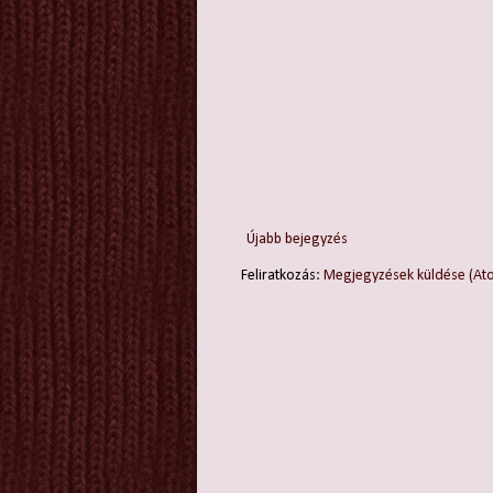
Újabb bejegyzés
Feliratkozás:
Megjegyzések küldése (At