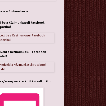
ess a Pinteresten is!
j be a Kézimunkasuli Facebook
portba!
veld a Kézimunkasuli Facebook
alát!
ca/szem/sor átszámítási kalkulátor