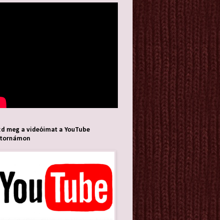
d meg a videóimat a YouTube
atornámon