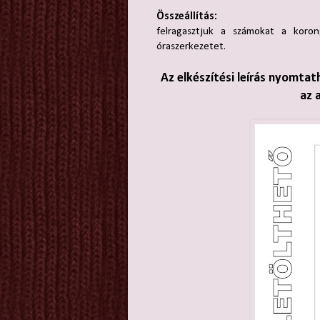
Összeállítás:
felragasztjuk a számokat a koron
óraszerkezetet.
Az elkészítési leírás nyomtat
az 