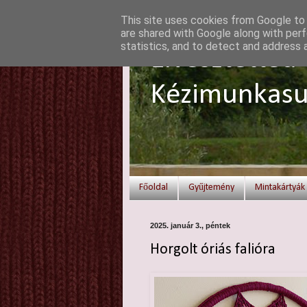
This site uses cookies from Google to d
are shared with Google along with perf
statistics, and to detect and address 
Elvesztetted 
Kézimunkasu
Főoldal
Gyűjtemény
Mintakártyák
2025. január 3., péntek
Horgolt óriás falióra