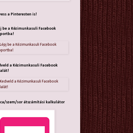
ess a Pinteresten is!
j be a Kézimunkasuli Facebook
portba!
veld a Kézimunkasuli Facebook
alát!
ca/szem/sor átszámítási kalkulátor