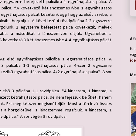
 egyszerre befejezett pálcákra 1 egyráhajtásos pálca. A
 pálca. *A következő kétláncszemes ívbe 1 egyráhajtásos
egyráhajtásos pálcát készítünk úgy, hogy az elsőt az ívbe, a
lcába horgoljuk. A következő 4 rövidpálcába 2-2 egyszerre
rgolunk. 2 egyszerre befejezett pálca következik, melyek
lcába, a másodikat a láncszemívbe öltjük. Ugyanebbe a
A f
 A következő 3 kétláncszemes ívbe 4-4 egyráhajtásos pálcát
Ha 
vag
z első egyráhajtásos pálcába 1 egyráhajtásos pálca. A
ide
3 pálcába 1-1 egyráhajtásos pálca. 4-szer 2 egyszerre
kezik.3 egyráhajtásos pálca. 4x2 egyráhajtásos pálca*. A sor
Meg
első 3 pálcába 1-1 rövidpálca. *4 láncszem, 1 kimarad, a
ezett kétráhajtásos pálca, de nem fejezzük be őket, hanem
ünk. Ezt még kétszer megismételjük. Most a tűn levő összes
t a horgolótűvel. 1 láncszemmel rögzítjük. 4 láncszem, 1
vidpálca.* A sor végén 3 rövidpálca.