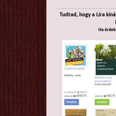
Tudtad, hogy a Líra kín
Ha érdeke