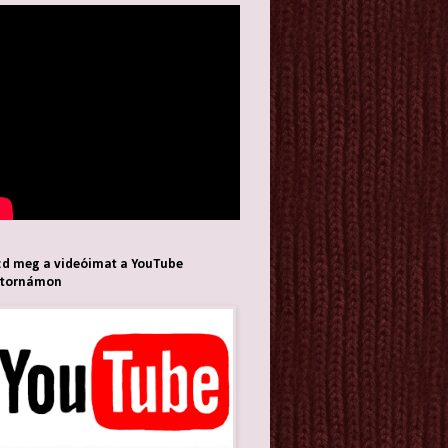
d meg a videóimat a YouTube
atornámon