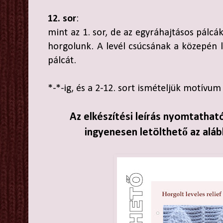
12. sor
:
mint az 1. sor, de az egyráhajtásos pálcák
horgolunk. A levél csúcsának a közepén l
pálcát.
*-*-ig, és a 2-12. sort ismételjük motívum 
Az elkészítési leírás nyomtathat
ingyenesen letölthető az aláb