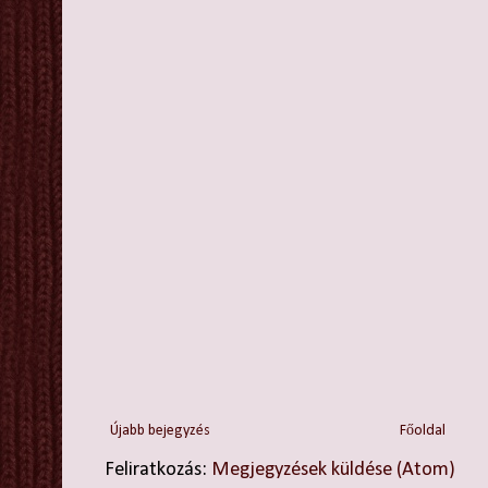
Újabb bejegyzés
Főoldal
Feliratkozás:
Megjegyzések küldése (Atom)