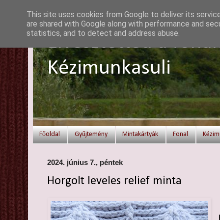
This site uses cookies from Google to deliver its servic
are shared with Google along with performance and secur
statistics, and to detect and address abuse.
Elvesztetted a fonal
Kézimunkasuli
Főoldal
Gyűjtemény
Mintakártyák
Fonal
Kézim
2024. június 7., péntek
Horgolt leveles relief minta