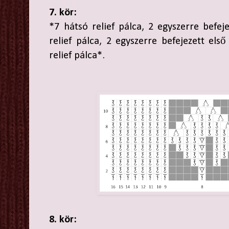
7. kör:
*7 hátsó relief pálca, 2 egyszerre befeje
relief pálca, 2 egyszerre befejezett első
relief pálca*.
8. kör: