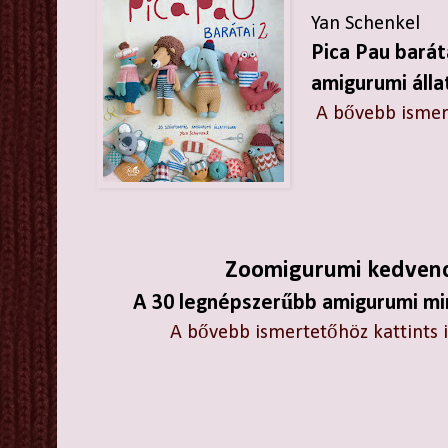
Yan Schenkel
Pica Pau barát
amigurumi álla
A bővebb ismert
Zoomigurumi kedven
A 30 legnépszerűbb amigurumi mi
A bővebb ismertetőhöz kattints 