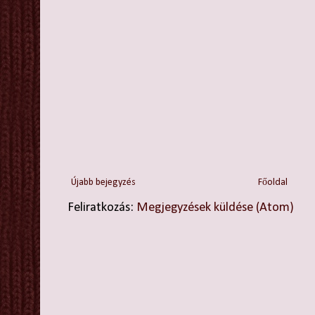
Újabb bejegyzés
Főoldal
Feliratkozás:
Megjegyzések küldése (Atom)