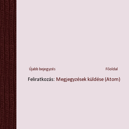
Újabb bejegyzés
Főoldal
Feliratkozás:
Megjegyzések küldése (Atom)