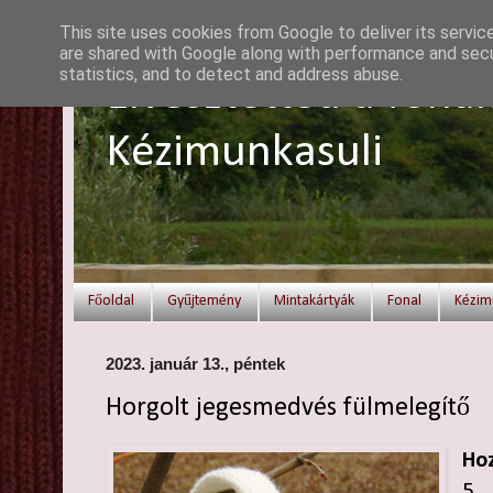
This site uses cookies from Google to deliver its servic
are shared with Google along with performance and secur
statistics, and to detect and address abuse.
Elvesztetted a fonal
Kézimunkasuli
Főoldal
Gyűjtemény
Mintakártyák
Fonal
Kézim
2023. január 13., péntek
Horgolt jegesmedvés fülmelegítő
Hoz
5 