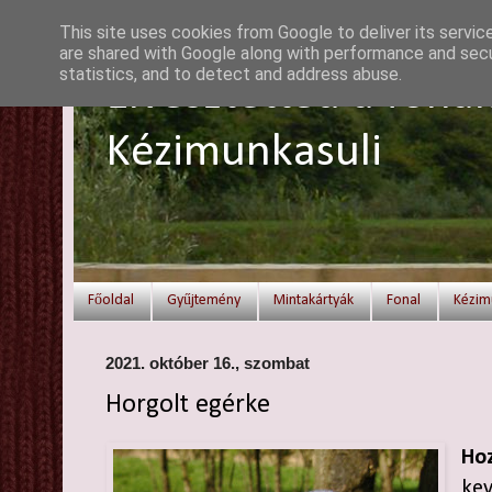
This site uses cookies from Google to deliver its servic
are shared with Google along with performance and secur
statistics, and to detect and address abuse.
Elvesztetted a fonal
Kézimunkasuli
Főoldal
Gyűjtemény
Mintakártyák
Fonal
Kézim
2021. október 16., szombat
Horgolt egérke
Hoz
ke