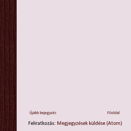
Újabb bejegyzés
Főoldal
Feliratkozás:
Megjegyzések küldése (Atom)