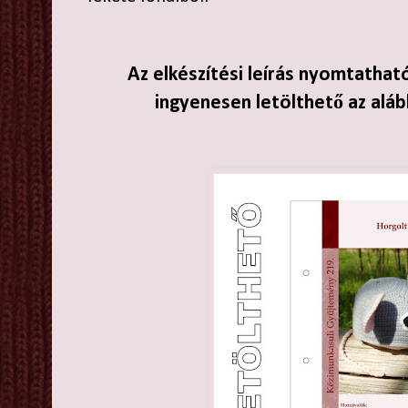
Az elkészítési leírás nyomtathat
ingyenesen letölthető az aláb