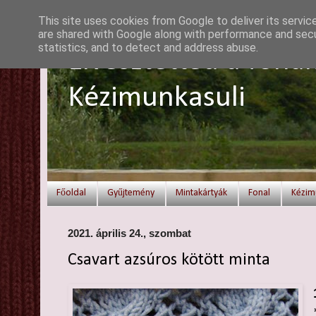
This site uses cookies from Google to deliver its servic
are shared with Google along with performance and secur
statistics, and to detect and address abuse.
Elvesztetted a fonal
Kézimunkasuli
Főoldal
Gyűjtemény
Mintakártyák
Fonal
Kézim
2021. április 24., szombat
Csavart azsúros kötött minta