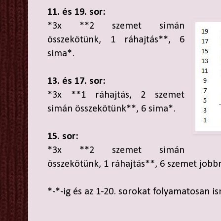
11. és 19. sor:
*3x **2 szemet simán
összekötünk, 1 ráhajtás**, 6
sima*.
13. és 17. sor:
*3x **1 ráhajtás, 2 szemet
simán összekötünk**, 6 sima*.
15. sor:
*3x **2 szemet simán
összekötünk, 1 ráhajtás**, 6 szemet jobb
*-*-ig és az 1-20. sorokat folyamatosan is