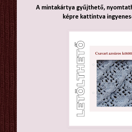
A mintakártya gyűjthető, nyomtath
képre kattintva ingyenes