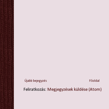
Újabb bejegyzés
Főoldal
Feliratkozás:
Megjegyzések küldése (Atom)