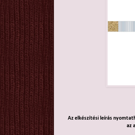
Az elkészítési leírás nyomtat
az 