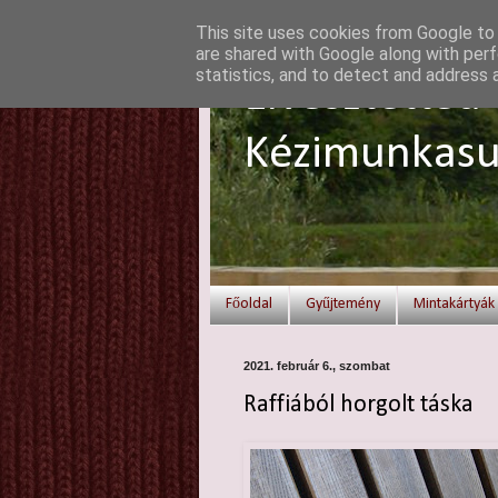
This site uses cookies from Google to d
are shared with Google along with perf
statistics, and to detect and address 
Elvesztetted 
Kézimunkasu
Főoldal
Gyűjtemény
Mintakártyák
2021. február 6., szombat
Raffiából horgolt táska