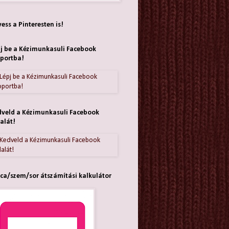
ess a Pinteresten is!
j be a Kézimunkasuli Facebook
portba!
veld a Kézimunkasuli Facebook
alát!
ca/szem/sor átszámítási kalkulátor