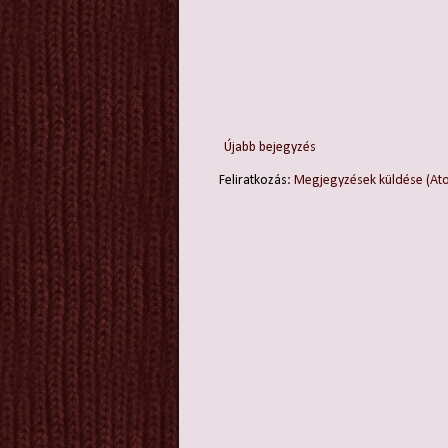
Újabb bejegyzés
Feliratkozás:
Megjegyzések küldése (At