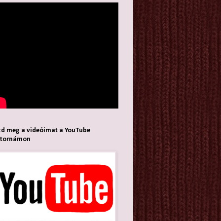
d meg a videóimat a YouTube
atornámon