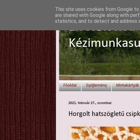
This site uses cookies from Google to d
are shared with Google along with perf
statistics, and to detect and address 
Elvesztetted 
Kézimunkasu
Főoldal
Gyűjtemény
Mintakártyák
2021. február 27., szombat
Horgolt hatszögletű csip