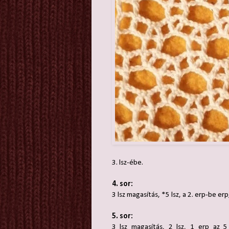
3. lsz-ébe.
4. sor:
3 lsz magasítás, *5 lsz, a 2. erp-be erp
5. sor:
3 lsz magasítás, 2 lsz, 1 erp az 5