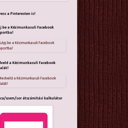
ess a Pinteresten is!
j be a Kézimunkasuli Facebook
portba!
veld a Kézimunkasuli Facebook
alát!
ca/szem/sor átszámítási kalkulátor