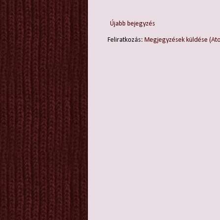
Újabb bejegyzés
Feliratkozás:
Megjegyzések küldése (At