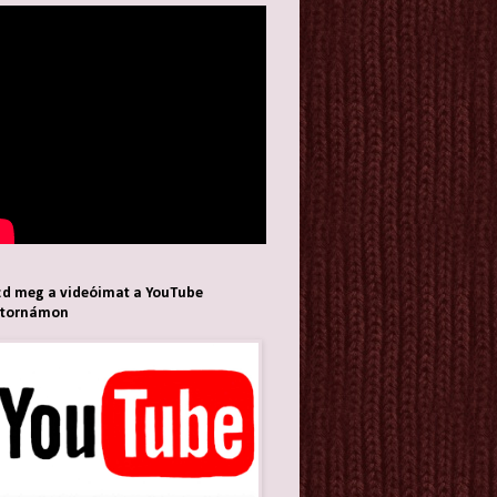
d meg a videóimat a YouTube
atornámon