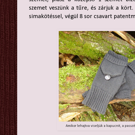
szemet veszünk a tűre, és zárjuk a kört
simakötéssel, végül 8 sor csavart patent
Amikor lehajtva viseljük a kapucnit, a passzér