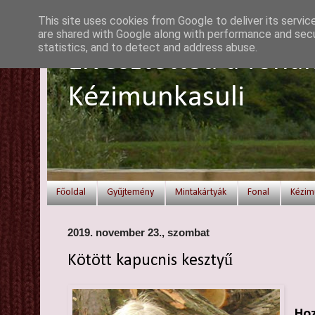
This site uses cookies from Google to deliver its servic
are shared with Google along with performance and secur
statistics, and to detect and address abuse.
Elvesztetted a fonal
Kézimunkasuli
Főoldal
Gyűjtemény
Mintakártyák
Fonal
Kézim
2019. november 23., szombat
Kötött kapucnis kesztyű
Hoz