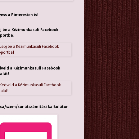
ess a Pinteresten is!
j be a Kézimunkasuli Facebook
portba!
veld a Kézimunkasuli Facebook
alát!
ca/szem/sor átszámítási kalkulátor