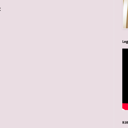
:
Leg
Köt