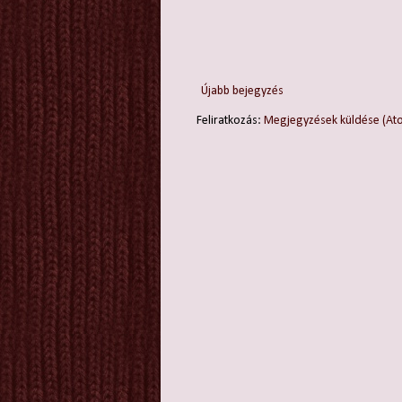
Újabb bejegyzés
Feliratkozás:
Megjegyzések küldése (At