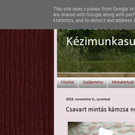
This site uses cookies from Google to d
are shared with Google along with perf
statistics, and to detect and address 
Elvesztetted 
Kézimunkasu
Főoldal
Gyűjtemény
Mintakártyák
2019. november 9., szombat
Csavart mintás kámzsa n