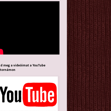
d meg a videóimat a YouTube
atornámon