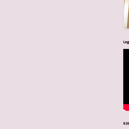
Leg
Köt