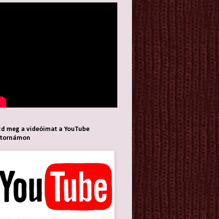
d meg a videóimat a YouTube
atornámon