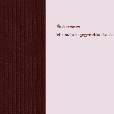
Újabb bejegyzés
Feliratkozás:
Megjegyzések küldése (At