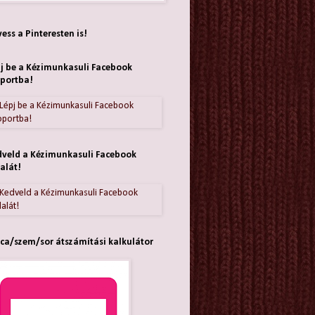
ess a Pinteresten is!
j be a Kézimunkasuli Facebook
portba!
veld a Kézimunkasuli Facebook
alát!
ca/szem/sor átszámítási kalkulátor