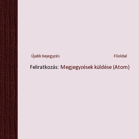
Újabb bejegyzés
Főoldal
Feliratkozás:
Megjegyzések küldése (Atom)