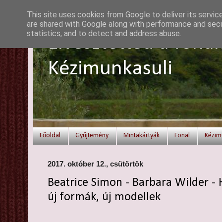
This site uses cookies from Google to deliver its servic
are shared with Google along with performance and secur
statistics, and to detect and address abuse.
Elvesztetted a fonal
Kézimunkasuli
Főoldal
Gyűjtemény
Mintakártyák
Fonal
Kézim
2017. október 12., csütörtök
Beatrice Simon - Barbara Wilder - 
új formák, új modellek