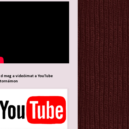
d meg a videóimat a YouTube
atornámon