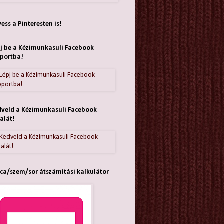
ess a Pinteresten is!
j be a Kézimunkasuli Facebook
portba!
veld a Kézimunkasuli Facebook
alát!
ca/szem/sor átszámítási kalkulátor