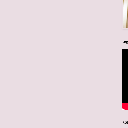
Leg
Köt