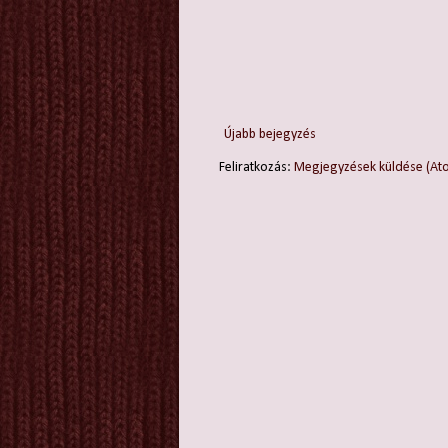
Újabb bejegyzés
Feliratkozás:
Megjegyzések küldése (At