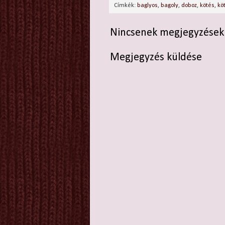
Címkék:
baglyos
,
bagoly
,
doboz
,
kötés
,
köt
Nincsenek megjegyzések
Megjegyzés küldése