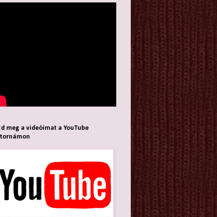
d meg a videóimat a YouTube
atornámon