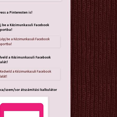
ess a Pinteresten is!
j be a Kézimunkasuli Facebook
portba!
veld a Kézimunkasuli Facebook
alát!
ca/szem/sor átszámítási kalkulátor