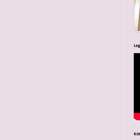
Leg
Köt