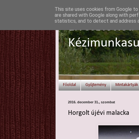
This site uses cookies from Google to d
are shared with Google along with perf
statistics, and to detect and address 
Elvesztetted 
Kézimunkasu
Főoldal
Gyűjtemény
Mintakártyák
2016. december 31., szombat
Horgolt újévi malacka