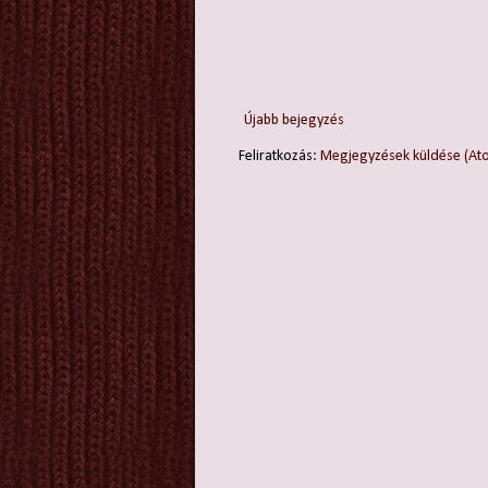
Újabb bejegyzés
Feliratkozás:
Megjegyzések küldése (At