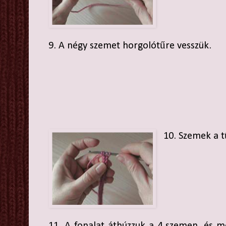
9. A négy szemet horgolótűre vesszük.
10. Szemek a t