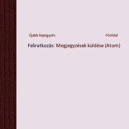
Újabb bejegyzés
Főoldal
Feliratkozás:
Megjegyzések küldése (Atom)