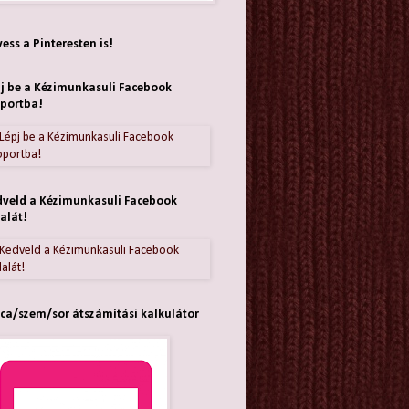
ess a Pinteresten is!
j be a Kézimunkasuli Facebook
portba!
veld a Kézimunkasuli Facebook
alát!
ca/szem/sor átszámítási kalkulátor