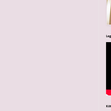
Leg
Köt