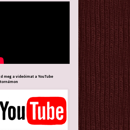
d meg a videóimat a YouTube
atornámon