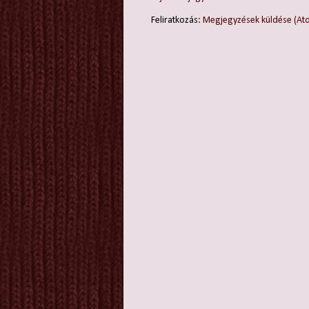
Feliratkozás:
Megjegyzések küldése (At