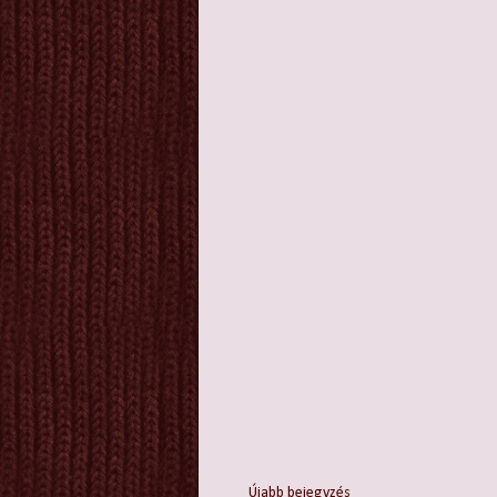
Újabb bejegyzés