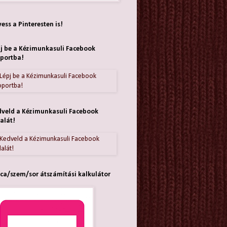
ess a Pinteresten is!
j be a Kézimunkasuli Facebook
portba!
veld a Kézimunkasuli Facebook
alát!
ca/szem/sor átszámítási kalkulátor