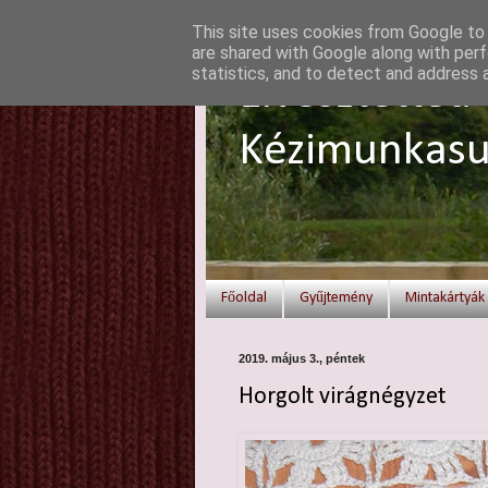
This site uses cookies from Google to d
are shared with Google along with perf
statistics, and to detect and address 
Elvesztetted 
Kézimunkasu
Főoldal
Gyűjtemény
Mintakártyák
2019. május 3., péntek
Horgolt virágnégyzet