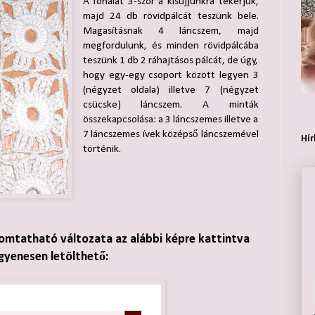
A fonalat 3-szor a kisujjunkra tekerjük,
majd 24 db rövidpálcát teszünk bele.
Magasításnak 4 láncszem, majd
megfordulunk, és minden rövidpálcába
teszünk 1 db 2 ráhajtásos pálcát, de úgy,
hogy egy-egy csoport között legyen 3
(négyzet oldala) illetve 7 (négyzet
csücske) láncszem. A minták
összekapcsolása: a 3 láncszemes illetve a
7 láncszemes ívek középső láncszemével
Hír
történik.
omtatható változata az alábbi képre kattintva
gyenesen letölthető: