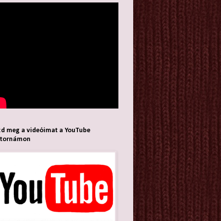
d meg a videóimat a YouTube
atornámon