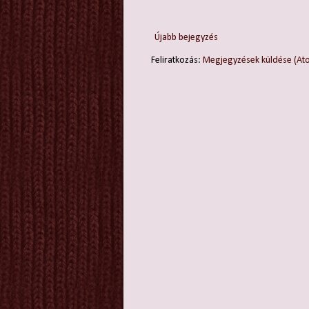
Újabb bejegyzés
Feliratkozás:
Megjegyzések küldése (At