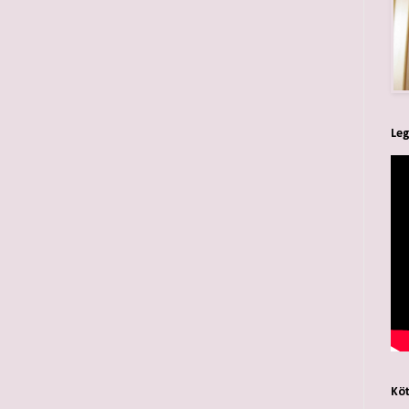
Leg
Köt